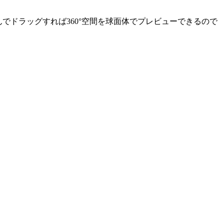
込んでドラッグすれば360°空間を球面体でプレビューできるので