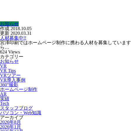
お知らせ
作成
2018.10.05
更新
2020.03.31
人材募集中!!
宮澤印刷ではホームページ制作に携わる人材を募集しています。
ら…
624
Views
カテゴリー
お知らせ
VR
VR Tips
VRツアー
VR導入事例
360°撮影
ホームページ制作
AR
実績
Tech
スタッフブログ
パソコン・Web知識
アーカイブ
2026年8月
2026年1月