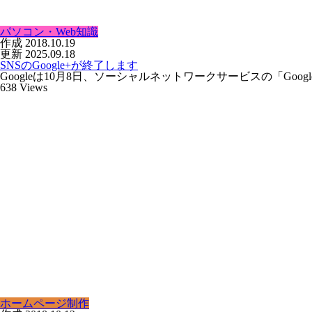
パソコン・Web知識
作成
2018.10.19
更新
2025.09.18
SNSのGoogle+が終了します
Googleは10月8日、ソーシャルネットワークサービスの「Go
638
Views
ホームページ制作