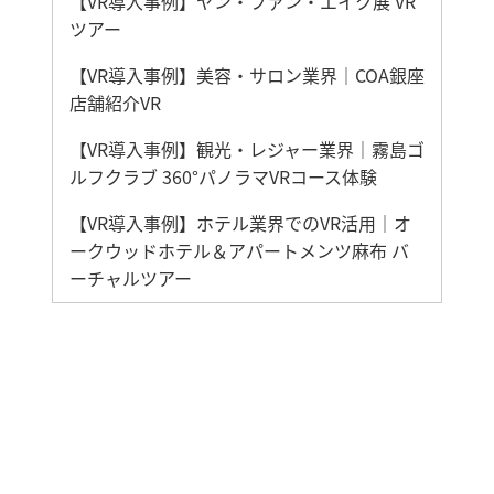
【VR導入事例】ヤン・ファン・エイク展 VR
ツアー
【VR導入事例】美容・サロン業界｜COA銀座
店舗紹介VR
【VR導入事例】観光・レジャー業界｜霧島ゴ
ルフクラブ 360°パノラマVRコース体験
【VR導入事例】ホテル業界でのVR活用｜オ
ークウッドホテル＆アパートメンツ麻布 バ
ーチャルツアー