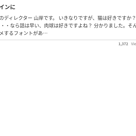
ザインに
のディレクター 山岸です。 いきなりですが、猫は好きですか
・・・なら話は早い、肉球は好きですよね？ 分かりました。そ
メするフォントがあ…
1,372
Vi