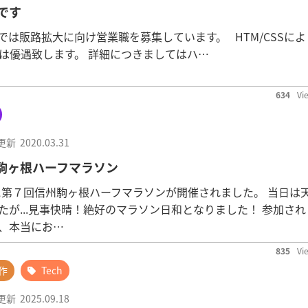
です
では販路拡大に向け営業職を募集しています。 HTM/CSSによ
者は優遇致します。 詳細につきましてはハ…
634
Vi
更新
2020.03.31
 信州駒ヶ根ハーフマラソン
日)に第７回信州駒ヶ根ハーフマラソンが開催されました。 当日は
たが...見事快晴！絶好のマラソン日和となりました！ 参加され
、本当にお…
835
Vi
作
Tech
更新
2025.09.18