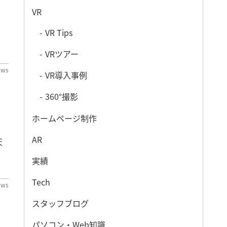
VR
VR Tips
VRツアー
ews
VR導入事例
360°撮影
ホームページ制作
AR
天
実績
Tech
ews
スタッフブログ
パソコン・Web知識