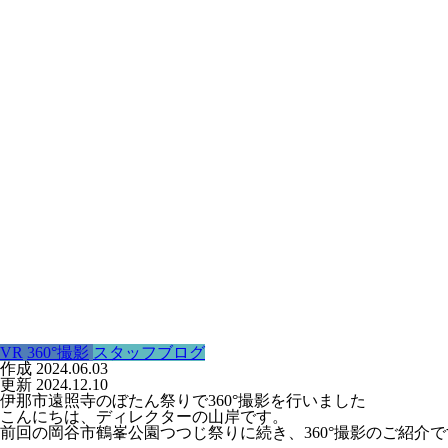
VR
360°撮影
スタッフブログ
作成
2024.06.03
更新
2024.12.10
伊那市遠照寺のぼたん祭りで360°撮影を行いました
こんにちは、ディレクターの山岸です。
前回の岡谷市鶴峯公園つつじ祭りに続き、360°撮影のご紹介