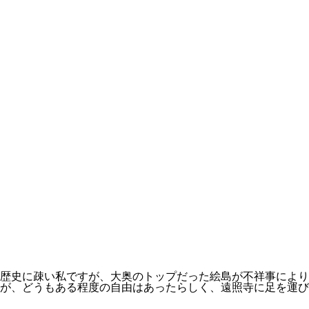
歴史に疎い私ですが、大奥のトップだった絵島が不祥事によ
が、どうもある程度の自由はあったらしく、遠照寺に足を運び