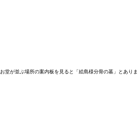
お堂が並ぶ場所の案内板を見ると「絵島様分骨の墓」とありま