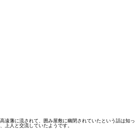
り高遠藩に流されて、囲み屋敷に幽閉されていたという話は知
、上人と交流していたようです。