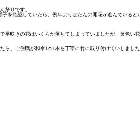
ん祭りです。
の様子を確認していたら、例年よりぼたんの開花が進んでいると
で早咲きの花はいくらか落ちてしまっていましたが、黄色い花
たら、ご住職が和傘1本1本を丁寧に竹に取り付けていしまし