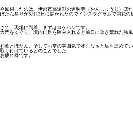
今回伺ったのは、伊那市高遠町の遠照寺（おんしょうじ）ぼた
ぼたん祭りが5月12日に開かれたのでインスタグラムで開花
さて、現場に到着。まずはロケハンです。
大門をくぐり、境内に足を踏み入れると前日に吹き荒れた強風
和傘とぼたん、そしてお堂の雰囲気で和むなぁと足を進めてい
取り付けているとのことでした。
お疲れ様です。