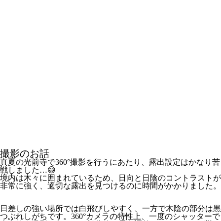
撮影のお話
真夏の光前寺で360°撮影を行うにあたり、露出設定はかなり苦
戦しました…😅
境内は木々に囲まれているため、日向と日陰のコントラストが
非常に強く、適切な露出を見つけるのに時間がかかりました。
日差しの強い場所では白飛びしやすく、一方で木陰の部分は黒
つぶれしがちです。360°カメラの特性上、一度のシャッターで