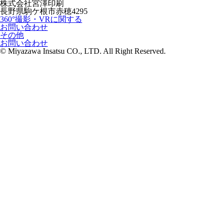
株式会社宮澤印刷
長野県駒ケ根市赤穂4295
360°撮影・VRに関する
お問い合わせ
その他
お問い合わせ
© Miyazawa Insatsu CO., LTD. All Right Reserved.