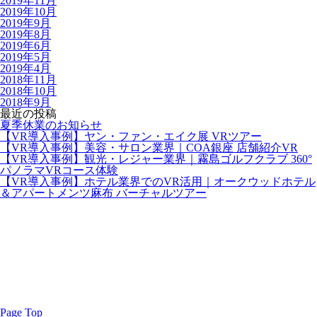
2019年11月
2019年10月
2019年9月
2019年8月
2019年6月
2019年5月
2019年4月
2018年11月
2018年10月
2018年9月
最近の投稿
夏季休業のお知らせ
【VR導入事例】ヤン・ファン・エイク展 VRツアー
【VR導入事例】美容・サロン業界｜COA銀座 店舗紹介VR
【VR導入事例】観光・レジャー業界｜霧島ゴルフクラブ 360°
パノラマVRコース体験
【VR導入事例】ホテル業界でのVR活用｜オークウッドホテル
＆アパートメンツ麻布 バーチャルツアー
Page Top