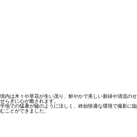
境内は木々や草花が生い茂り、鮮やかで美しい新緑や清流のせ
せらぎに心が癒されます。
平地での猛暑が嘘のように涼しく、終始快適な環境で撮影に臨
むことができました。