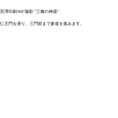
宮澤印刷360°撮影 "三種の神器"
仁王門を潜り、三門前まで参道を進みます。