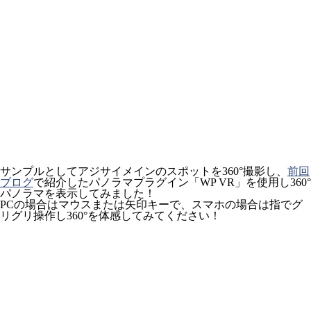
サンプルとしてアジサイメインのスポットを360°撮影し、
前回
ブログ
で紹介したパノラマプラグイン「WP VR」を使用し360°
パノラマを表示してみました！
PCの場合はマウスまたは矢印キーで、スマホの場合は指でグ
リグリ操作し360°を体感してみてください！