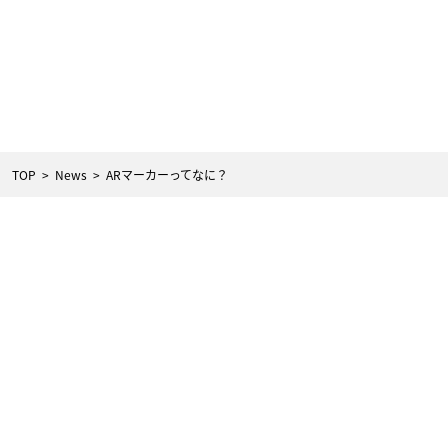
TOP
  >  
News
  >  
ARマーカーってなに？