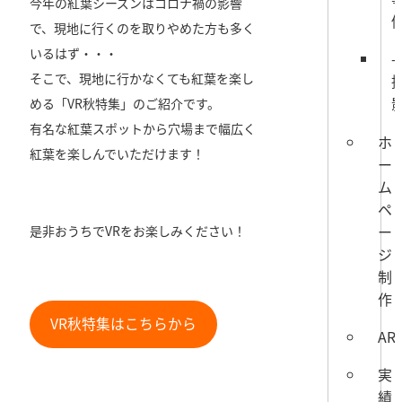
今年の紅葉シーズンはコロナ禍の影響
で、現地に行くのを取りやめた方も多く
いるはず・・・
そこで、現地に行かなくても紅葉を楽し
める「VR秋特集」のご紹介です。
有名な紅葉スポットから穴場まで幅広く
ホ
紅葉を楽しんでいただけます！
ー
ム
ペ
ー
是非おうちでVRをお楽しみください！
ジ
制
作
VR秋特集はこちらから
AR
実
績