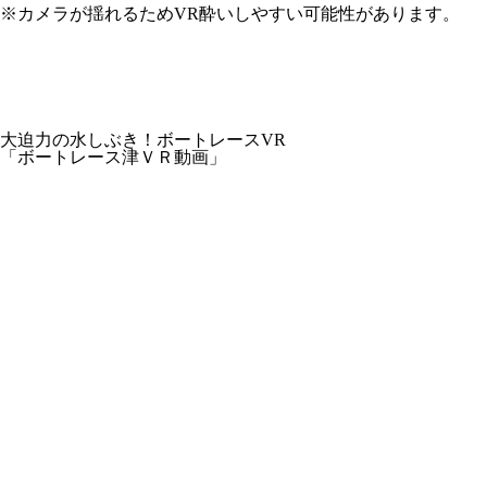
※カメラが揺れるためVR酔いしやすい可能性があります。
大迫力の水しぶき！ボートレースVR
「ボートレース津ＶＲ動画」