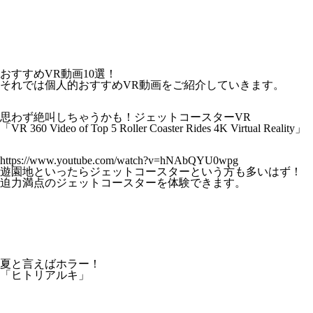
おすすめVR動画10選！
それでは個人的おすすめVR動画をご紹介していきます。
思わず絶叫しちゃうかも！ジェットコースターVR
「VR 360 Video of Top 5 Roller Coaster Rides 4K Virtual Reality」
https://www.youtube.com/watch?v=hNAbQYU0wpg
遊園地といったらジェットコースターという方も多いはず！
迫力満点のジェットコースターを体験できます。
夏と言えばホラー！
「ヒトリアルキ」