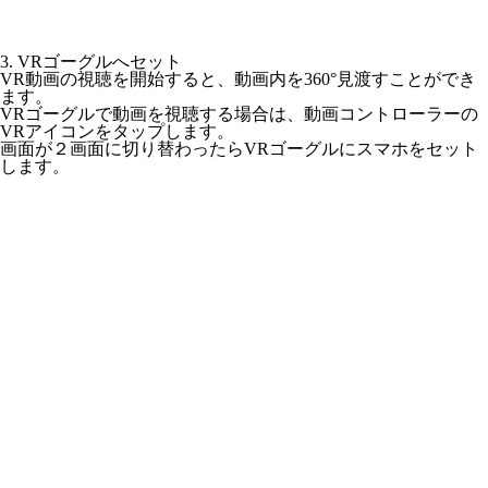
3. VRゴーグルへセット
VR動画の視聴を開始すると、動画内を360°見渡すことができ
ます。
VRゴーグルで動画を視聴する場合は、動画コントローラーの
VRアイコンをタップします。
画面が２画面に切り替わったらVRゴーグルにスマホをセット
します。