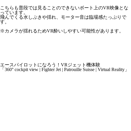
こちらも普段では見ることのできないボート上のVR映像とな
っています。
飛んでくる水しぶきや揺れ、モーター音は臨場感たっぷりで
す。
※カメラが揺れるためVR酔いしやすい可能性があります。
エースパイロットになろう！VRジェット機体験
「360° cockpit view | Fighter Jet | Patrouille Suisse | Virtual Reality」