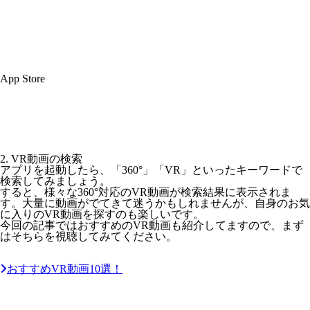
App Store
2. VR動画の検索
アプリを起動したら、「360°」「VR」といったキーワードで
検索してみましょう。
すると、様々な360°対応のVR動画が検索結果に表示されま
す。大量に動画がでてきて迷うかもしれませんが、自身のお気
に入りのVR動画を探すのも楽しいです。
今回の記事ではおすすめのVR動画も紹介してますので、まず
はそちらを視聴してみてください。
おすすめVR動画10選！