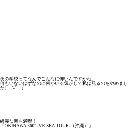
夜の学校ってなんでこんなに怖いんですかね。
何もいないはずなのに何かいる気がして私は見るのをやめまし
た( ˙-˙ )
綺麗な海を満喫！
「OKINAWA 360° -VR SEA TOUR-（沖縄）」