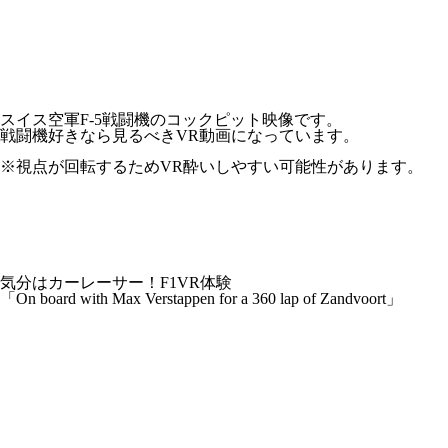
スイス空軍F-5戦闘機のコックピット映像です。
戦闘機好きなら見るべきVR動画になっています。
※視点が回転するためVR酔いしやすい可能性があります。
気分はカーレーサー！F1VR体験
「On board with Max Verstappen for a 360 lap of Zandvoort」