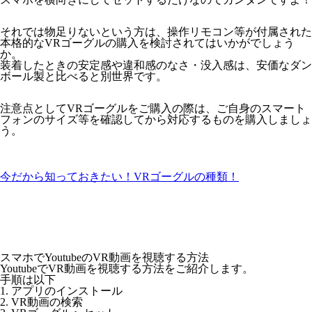
それでは物足りないという方は、操作リモコン等が付属された
本格的なVRゴーグルの購入を検討されてはいかがでしょう
か。
装着したときの安定感や違和感のなさ・没入感は、安価なダン
ボール製と比べると別世界です。
注意点としてVRゴーグルをご購入の際は、ご自身のスマート
フォンのサイズ等を確認してから対応するものを購入しましょ
う。
今だから知っておきたい！VRゴーグルの種類！
スマホでYoutubeのVR動画を視聴する方法
YoutubeでVR動画を視聴する方法をご紹介します。
手順は以下
1. アプリのインストール
2. VR動画の検索