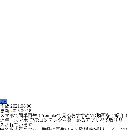
VR
作成
2021.08.06
更新
2025.09.18
スマホで簡単再生！Youtubeで見るおすすめVR動画をご紹介！
近年、スマホでVRコンテンツを楽しめるアプリが多数リリー
スされています。
中でも人気なのが、手軽に再生出来て臨場感を味わえる「VR