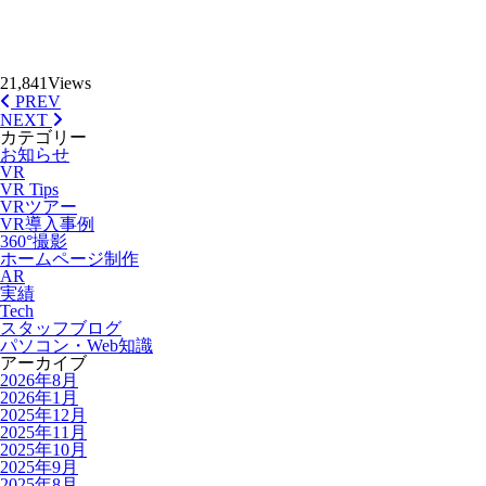
21,841
Views
PREV
NEXT
カテゴリー
お知らせ
VR
VR Tips
VRツアー
VR導入事例
360°撮影
ホームページ制作
AR
実績
Tech
スタッフブログ
パソコン・Web知識
アーカイブ
2026年8月
2026年1月
2025年12月
2025年11月
2025年10月
2025年9月
2025年8月