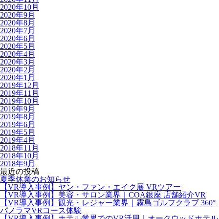
2020年10月
2020年9月
2020年8月
2020年7月
2020年6月
2020年5月
2020年4月
2020年3月
2020年2月
2020年1月
2019年12月
2019年11月
2019年10月
2019年9月
2019年8月
2019年6月
2019年5月
2019年4月
2018年11月
2018年10月
2018年9月
最近の投稿
夏季休業のお知らせ
【VR導入事例】ヤン・ファン・エイク展 VRツアー
【VR導入事例】美容・サロン業界｜COA銀座 店舗紹介VR
【VR導入事例】観光・レジャー業界｜霧島ゴルフクラブ 360°
パノラマVRコース体験
【VR導入事例】ホテル業界でのVR活用｜オークウッドホテル