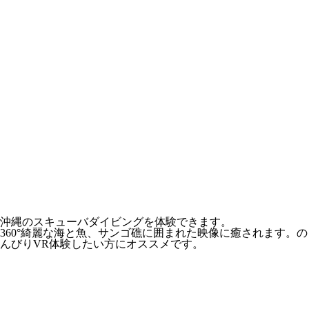
沖縄のスキューバダイビングを体験できます。
360°綺麗な海と魚、サンゴ礁に囲まれた映像に癒されます。の
んびりVR体験したい方にオススメです。