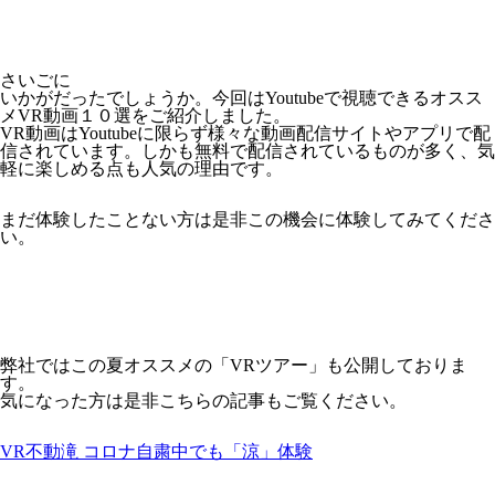
さいごに
いかがだったでしょうか。今回はYoutubeで視聴できるオスス
メVR動画１０選をご紹介しました。
VR動画はYoutubeに限らず様々な動画配信サイトやアプリで配
信されています。しかも無料で配信されているものが多く、気
軽に楽しめる点も人気の理由です。
まだ体験したことない方は是非この機会に体験してみてくださ
い。
弊社ではこの夏オススメの「VRツアー」も公開しておりま
す。
気になった方は是非こちらの記事もご覧ください。
VR不動滝 コロナ自粛中でも「涼」体験