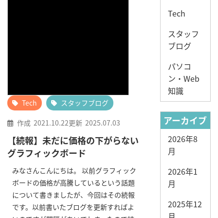
Tech
スタッフ
ブログ
パソコ
ン・Web
知識
Tech
スタッフブログ
アーカイブ
作成
2021.10.22
更新
2025.07.03
2026年8
【続報】未だに価格の下がらない
月
グラフィックボード
みなさんこんにちは。 以前グラフィック
2026年1
ボードの価格が高騰しているという話題
月
について書きましたが、今回はその続報
2025年12
です。以前書いたブログを更新すればよ
月