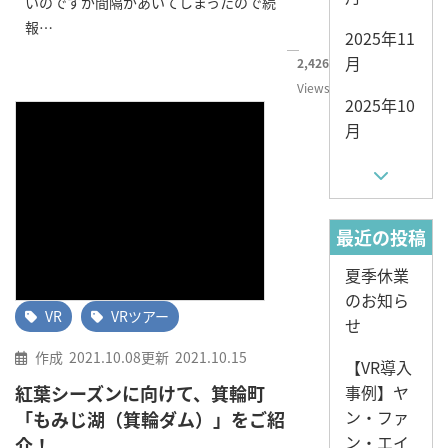
いのですが間隔があいてしまったので続
報…
2025年11
月
2,426
Views
2025年10
月
最近の投稿
夏季休業
のお知ら
VR
VRツアー
せ
作成
2021.10.08
更新
2021.10.15
【VR導入
紅葉シーズンに向けて、箕輪町
事例】ヤ
ン・ファ
「もみじ湖（箕輪ダム）」をご紹
ン・エイ
介！