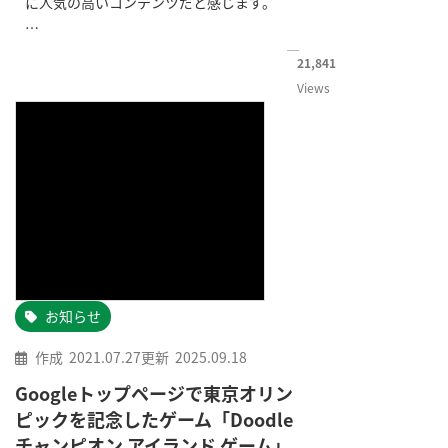
に人気の高いコンテンツだと感じます。
…
21,841
Views
お知らせ
作成
2021.07.27
更新
2025.09.18
Googleトップページで東京オリン
ピックを記念したゲーム「Doodle
チャンピオン アイランド ゲーム」