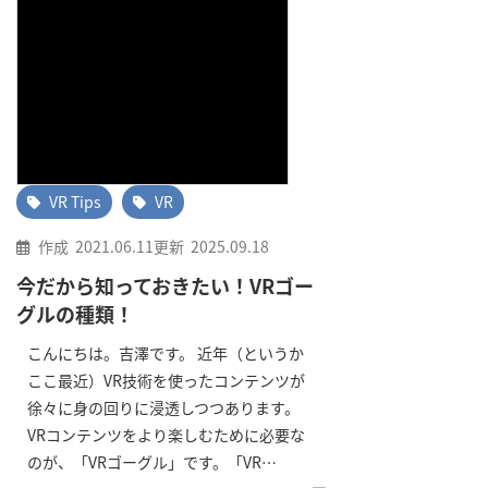
VR Tips
VR
作成
2021.06.11
更新
2025.09.18
今だから知っておきたい！VRゴー
グルの種類！
こんにちは。吉澤です。 近年（というか
ここ最近）VR技術を使ったコンテンツが
徐々に身の回りに浸透しつつあります。
VRコンテンツをより楽しむために必要な
のが、「VRゴーグル」です。「VR…