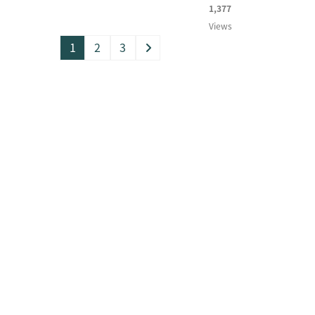
1,377
Views
1
2
3