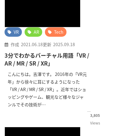
VR
AR
Tech
作成
2021.06.18
更新
2025.09.18
3分でわかるバーチャル用語「VR /
AR / MR / SR / XR」
こんにちは。吉澤です。 2016年の「VR元
年」から徐々に耳にするようになった
「VR / AR / MR / SR / XR」。近年ではショ
ッピングやゲーム、観光など様々なジャ
ンルでその技術が…
3,805
Views