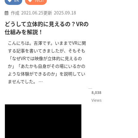
VR
Tech
作成
2021.06.25
更新
2025.09.18
どうして立体的に見えるの？VRの
仕組みを解説！
こんにちは。吉澤です。いままでVRに関
する記事を書いてきましたが、そもそも
「なぜVRでは映像が立体的に見えるの
か」「あたかも自身がその場にいるかの
ような体験ができるのか」を説明してい
ませんでした。 …
8,038
Views